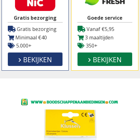
Gratis bezorging
Goede service
Gratis bezorging
Vanaf €5,95
Minimaal €40
3 maaltijden
5.000+
350+
BEKIJKEN
BEKIJKEN