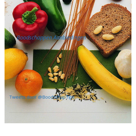
Boodschappen Aanbiedingen
Tweets door @BoodschapTips