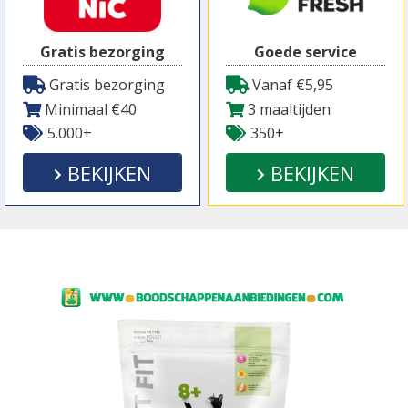
Gratis bezorging
Goede service
Gratis bezorging
Vanaf €5,95
Minimaal €40
3 maaltijden
5.000+
350+
BEKIJKEN
BEKIJKEN