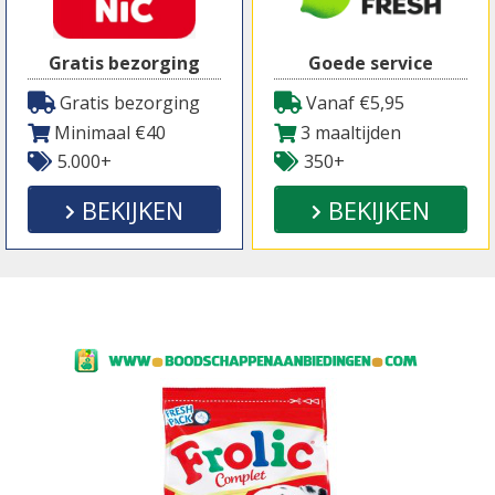
Gratis bezorging
Goede service
Gratis bezorging
Vanaf €5,95
Minimaal €40
3 maaltijden
5.000+
350+
BEKIJKEN
BEKIJKEN