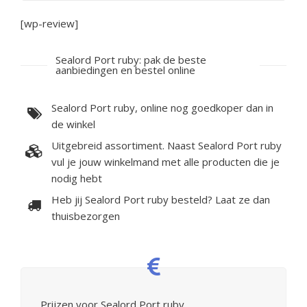
[wp-review]
Sealord Port ruby: pak de beste
aanbiedingen en bestel online
Sealord Port ruby, online nog goedkoper dan in
de winkel
Uitgebreid assortiment. Naast Sealord Port ruby
vul je jouw winkelmand met alle producten die je
nodig hebt
Heb jij Sealord Port ruby besteld? Laat ze dan
thuisbezorgen
Prijzen voor Sealord Port ruby