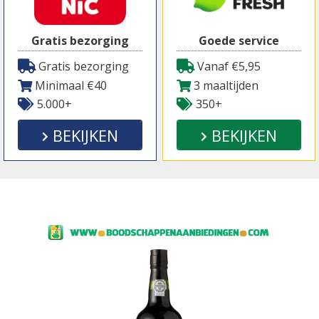
Gratis bezorging
Goede service
Gratis bezorging
Vanaf €5,95
Minimaal €40
3 maaltijden
5.000+
350+
BEKIJKEN
BEKIJKEN