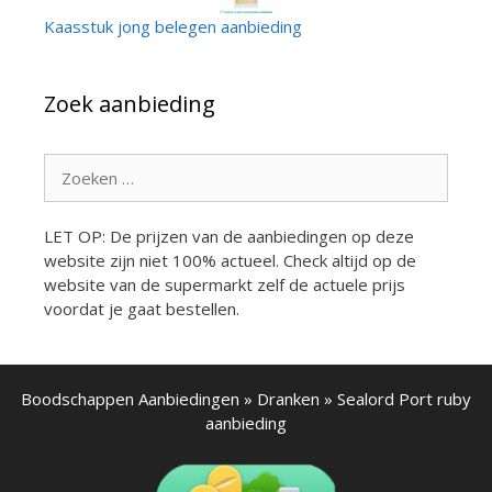
Kaasstuk jong belegen aanbieding
Zoek aanbieding
Zoek
naar:
LET OP: De prijzen van de aanbiedingen op deze
website zijn niet 100% actueel. Check altijd op de
website van de supermarkt zelf de actuele prijs
voordat je gaat bestellen.
Boodschappen Aanbiedingen
»
Dranken
»
Sealord Port ruby
aanbieding