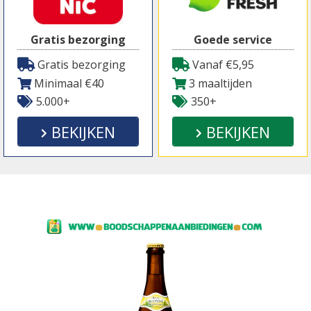
Gratis bezorging
Goede service
Gratis bezorging
Vanaf €5,95
Minimaal €40
3 maaltijden
5.000+
350+
BEKIJKEN
BEKIJKEN