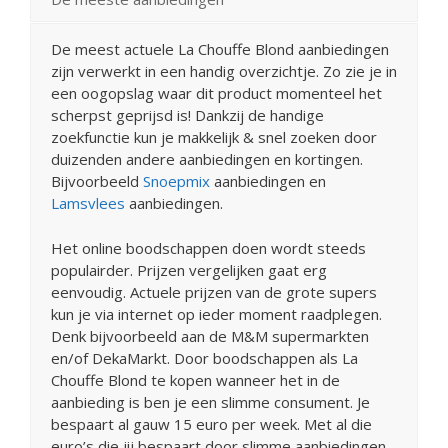
De meest actuele La Chouffe Blond aanbiedingen
zijn verwerkt in een handig overzichtje. Zo zie je in
een oogopslag waar dit product momenteel het
scherpst geprijsd is! Dankzij de handige
zoekfunctie kun je makkelijk & snel zoeken door
duizenden andere aanbiedingen en kortingen.
Bijvoorbeeld
Snoepmix
aanbiedingen en
Lamsvlees
aanbiedingen.
Het online boodschappen doen wordt steeds
populairder. Prijzen vergelijken gaat erg
eenvoudig. Actuele prijzen van de grote supers
kun je via internet op ieder moment raadplegen.
Denk bijvoorbeeld aan de M&M supermarkten
en/of DekaMarkt. Door boodschappen als La
Chouffe Blond te kopen wanneer het in de
aanbieding is ben je een slimme consument. Je
bespaart al gauw 15 euro per week. Met al die
euro’s die jij bespaart door slimme aanbiedingen