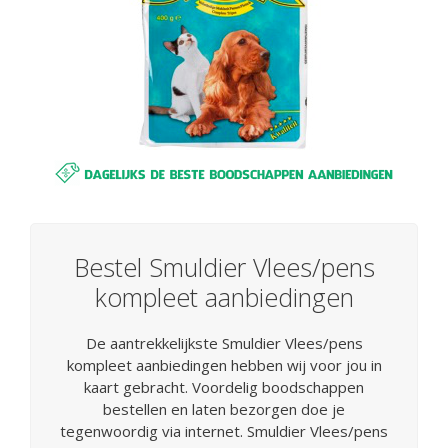
Bestel Smuldier Vlees/pens
kompleet aanbiedingen
De aantrekkelijkste Smuldier Vlees/pens
kompleet aanbiedingen hebben wij voor jou in
kaart gebracht. Voordelig boodschappen
bestellen en laten bezorgen doe je
tegenwoordig via internet. Smuldier Vlees/pens