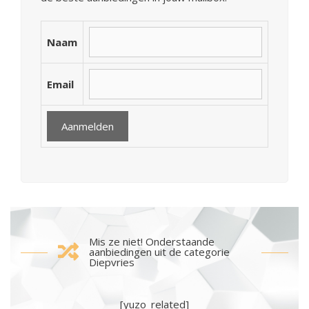
Naam
Email
Mis ze niet! Onderstaande
aanbiedingen uit de categorie
Diepvries
[yuzo_related]