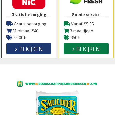
Gratis bezorging
Goede service
Gratis bezorging
Vanaf €5,95
Minimaal €40
3 maaltijden
5.000+
350+
BEKIJKEN
BEKIJKEN