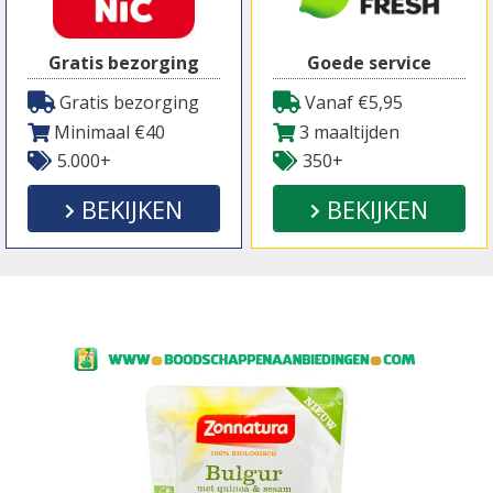
Gratis bezorging
Goede service
Gratis bezorging
Vanaf €5,95
Minimaal €40
3 maaltijden
5.000+
350+
BEKIJKEN
BEKIJKEN