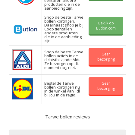
tientallen andere
producten die in de
aanbieding zijn.
Shop de beste Tarwe
bollen kortingen.
Bekijk op
Daarnaast shop je bij
Butlon.com
Coop tientallen
andere producten
die in de aanbieding
zijn.
Shop de beste Tarwe
Geen
bollen actie’s in de
bezorging
dichtstbijzijnde Aldi.
Ze bezorgen op dit
moment nog niet.
Bestel de Tarwe
Geen
bollen kortingen nu
bezorging
in de winkel van lidl
bij jou in de regio.
Tarwe bollen reviews