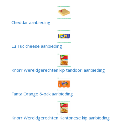
Cheddar aanbieding
Lu Tuc cheese aanbieding
Knorr Wereldgerechten kip tandoori aanbieding
Fanta Orange 6-pak aanbieding
Knorr Wereldgerechten Kantonese kip aanbieding