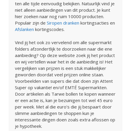
ten alle tijde eenvoudig bekijken. Natuurlijk vind je
niet alleen aanbiedingen van dit product. Je kunt
hier zoeken naar nog ruim 10000 producten.
Populair zijn de
Siropen dranken
kortingsacties en
Afslanken
kortingscodes.
Vind jij het ook zo vervelend om alle supermarkt
folders afzondertlijk te doorzoeken naar die ene
aanbieding? Op deze website zoek jij het product
en wij vertellen waar het in de aanbieding is! Het
vergelijken van prijzen is een stuk makkelijker
geworden doordat veel prijzen online staan.
Voorbeelden van supers die dat doen zijn Attent
Super op vakantie! en/of EMTÉ Supermarkten.
Door artikelen als Tarwe bollen te kopen wanneer
er een actie is, kan je bezuinigen tot wel 45 euro
per week. Met al die euro’s die jij bespaart door
slimme aanbiedingen te shoppen kun je
interessante dingen doen zoals extra aflossen op
je hypotheek.