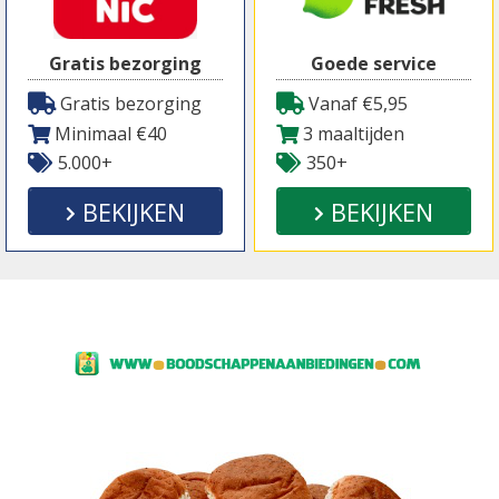
Gratis bezorging
Goede service
Gratis bezorging
Vanaf €5,95
Minimaal €40
3 maaltijden
5.000+
350+
BEKIJKEN
BEKIJKEN