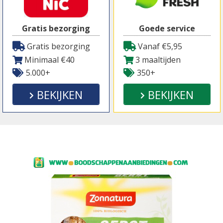
Gratis bezorging
Goede service
Gratis bezorging
Vanaf €5,95
Minimaal €40
3 maaltijden
5.000+
350+
BEKIJKEN
BEKIJKEN