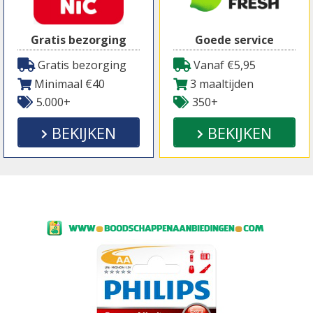
Gratis bezorging
Goede service
Gratis bezorging
Vanaf €5,95
Minimaal €40
3 maaltijden
5.000+
350+
BEKIJKEN
BEKIJKEN