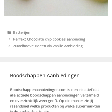
Categorieën
Batterijen
Berichtnavigatie
Perfekt Chocolate chip cookies aanbieding
Zuivelhoeve Boer’n vla vanille aanbieding
Boodschappen Aanbiedingen
Boodschappenaanbiedingen.com is een initiatief dat
alle actuele boodschappen aanbiedingen verzameld
en overzichtelijk weergeeft. Op die manier zie jij
razendsnel welke producten bij welke supermarkten
in de aanbieding te zijn.