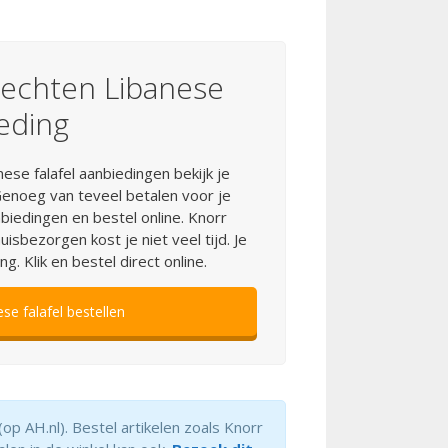
rechten Libanese
ieding
se falafel aanbiedingen bekijk je
enoeg van teveel betalen voor je
iedingen en bestel online. Knorr
sbezorgen kost je niet veel tijd. Je
g. Klik en bestel direct online.
e falafel bestellen
op AH.nl). Bestel artikelen zoals Knorr