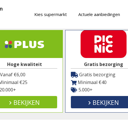
en
Kies supermarkt
Actuele aanbiedingen
Hoge kwaliteit
Gratis bezorging
Vanaf €6,00
Gratis bezorging
inimaal €25
Minimaal €40
20.000+
5.000+
BEKIJKEN
BEKIJKEN