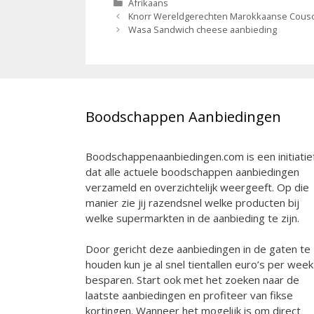
Categorieën
Afrikaans
Berichtnavigatie
Knorr Wereldgerechten Marokkaanse Cousc
Wasa Sandwich cheese aanbieding
Boodschappen Aanbiedingen
Boodschappenaanbiedingen.com is een initiatie
dat alle actuele boodschappen aanbiedingen
verzameld en overzichtelijk weergeeft. Op die
manier zie jij razendsnel welke producten bij
welke supermarkten in de aanbieding te zijn.
Door gericht deze aanbiedingen in de gaten te
houden kun je al snel tientallen euro’s per week
besparen. Start ook met het zoeken naar de
laatste aanbiedingen en profiteer van fikse
kortingen. Wanneer het mogelijk is om direct