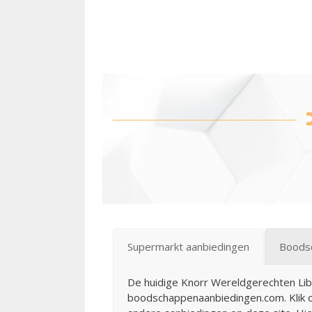
Supermarkt aanbiedingen
Boodsc
De huidige Knorr Wereldgerechten Liban
boodschappenaanbiedingen.com. Klik o