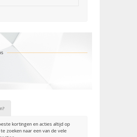
ns
en?
este kortingen en acties altijd op
te zoeken naar een van de vele