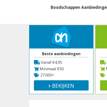
Spring
Boodschappen Aanbieding
naar
inhoud
Beste aanbiedingen
Vanaf €4,95
Minimaal €50
M
27.000+
BEKIJKEN