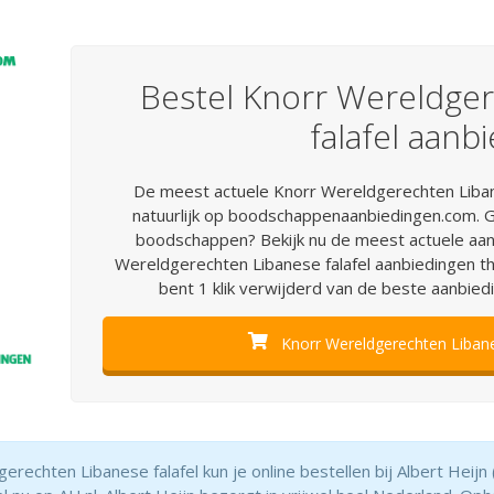
Bestel Knorr Wereldge
falafel aanb
De meest actuele Knorr Wereldgerechten Libane
natuurlijk op boodschappenaanbiedingen.com. G
boodschappen? Bekijk nu de meest actuele aanb
Wereldgerechten Libanese falafel aanbiedingen thui
bent 1 klik verwijderd van de beste aanbiedin
Knorr Wereldgerechten Libanes
echten Libanese falafel kun je online bestellen bij Albert Heijn (