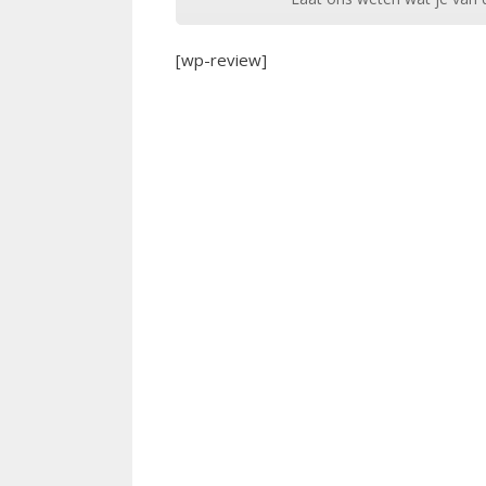
[wp-review]