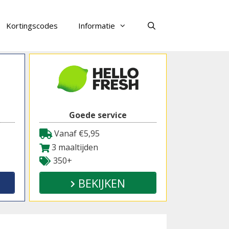
Kortingscodes
Informatie
Zoeken
Goede service
Vanaf €5,95
3 maaltijden
350+
BEKIJKEN