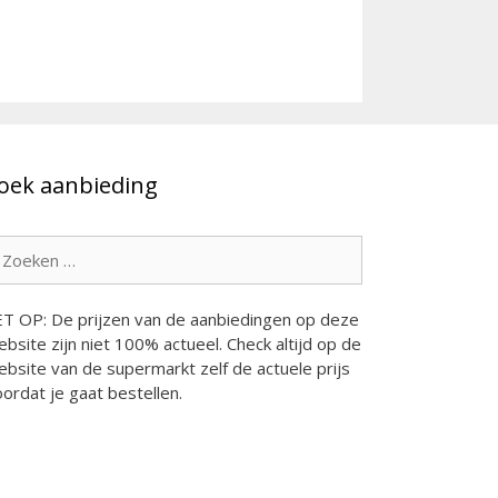
oek aanbieding
oek
ar:
ET OP: De prijzen van de aanbiedingen op deze
bsite zijn niet 100% actueel. Check altijd op de
bsite van de supermarkt zelf de actuele prijs
ordat je gaat bestellen.