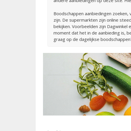
andere aanbiedingen op deze site. Hie
Boodschappen aanbiedingen zoeken, ver
zijn. De supermarkten zijn online ste
bekijken. Voorbeelden zijn Dagwinkel
moment dat het in de aanbieding is, 
graag op de dagelijkse boodschappen? 