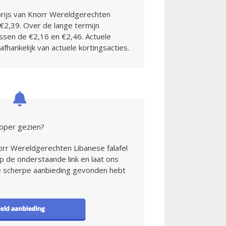
rijs van Knorr Wereldgerechten
 €2,39. Over de lange termijn
ssen de €2,16 en €2,46. Actuele
jd afhankelijk van actuele kortingsacties.
oper gezien?
norr Wereldgerechten Libanese falafel
p de onderstaande link en laat ons
e scherpe aanbieding gevonden hebt