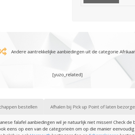
Andere aantrekkelijke aanbiedingen uit de categorie Afrikaa
[yuzo_related]
happen bestellen
Afhalen bij Pick up Point of laten bezorg
ese falafel aanbiedingen wil je natuurlijk niet missen! Check de b
ok eens op een van de categorieën om op die manier eenvoudig 