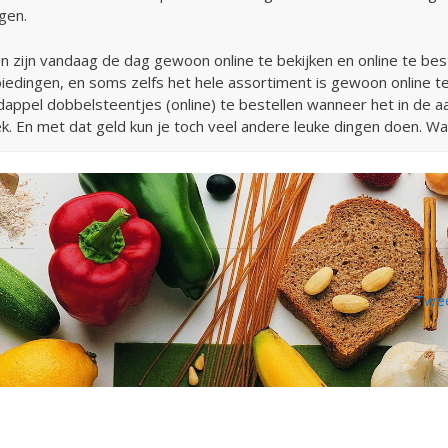
gen.
n zijn vandaag de dag gewoon online te bekijken en online te best
dingen, en soms zelfs het hele assortiment is gewoon online te 
appel dobbelsteentjes (online) te bestellen wanneer het in de aan
k. En met dat geld kun je toch veel andere leuke dingen doen. Wa
Twee