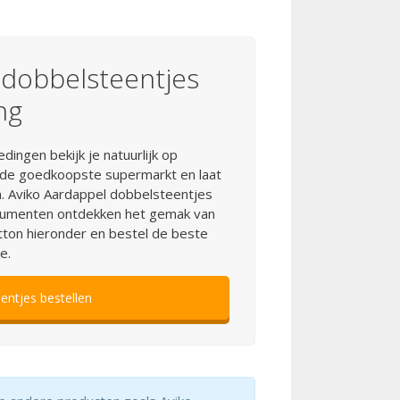
 dobbelsteentjes
ng
ingen bekijk je natuurlijk op
 de goedkoopste supermarkt en laat
. Aviko Aardappel dobbelsteentjes
nsumenten ontdekken het gemak van
tton hieronder en bestel de beste
e.
entjes bestellen