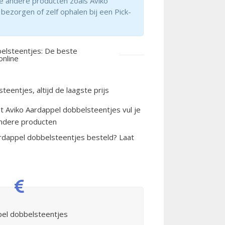
e andere producten zoals Aviko
 bezorgen of zelf ophalen bij een Pick-
elsteentjes: De beste
online
eentjes, altijd de laagste prijs
 Aviko Aardappel dobbelsteentjes vul je
ndere producten
ardappel dobbelsteentjes besteld? Laat
pel dobbelsteentjes