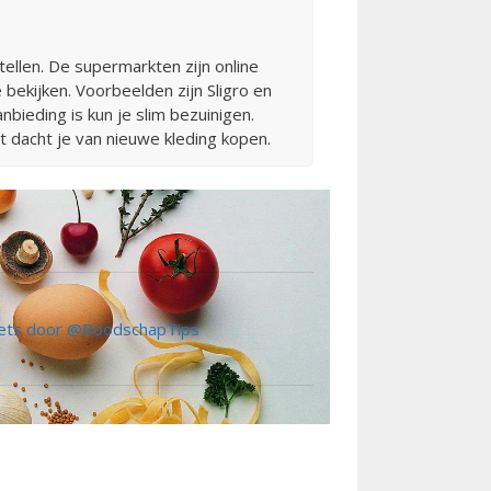
ellen. De supermarkten zijn online
bekijken. Voorbeelden zijn Sligro en
bieding is kun je slim bezuinigen.
t dacht je van nieuwe kleding kopen.
ts door @BoodschapTips