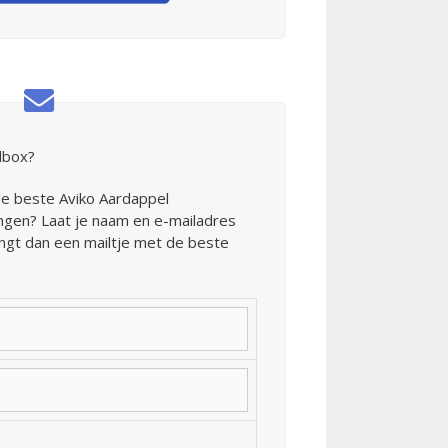
ilbox?
de beste Aviko Aardappel
ngen? Laat je naam en e-mailadres
angt dan een mailtje met de beste