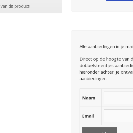
 van dit product!
Alle aanbiedingen in je ma
Direct op de hoogte van 
dobbelsteentjes aanbiedi
hieronder achter. Je ontv
aanbiedingen.
Naam
Email