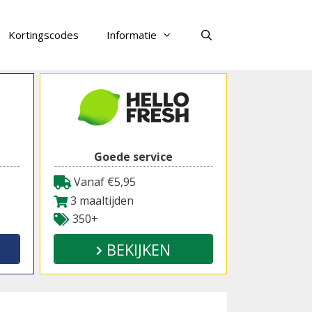
Kortingscodes
Informatie
Zoeken
Goede service
Vanaf €5,95
3 maaltijden
350+
BEKIJKEN