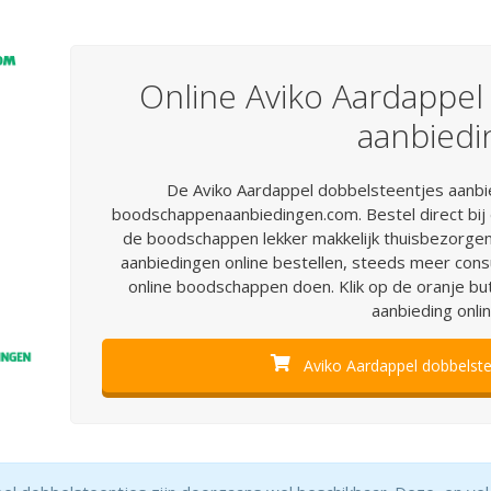
Online Aviko Aardappel
aanbiedi
De Aviko Aardappel dobbelsteentjes aanbied
boodschappenaanbiedingen.com. Bestel direct bij
de boodschappen lekker makkelijk thuisbezorgen
aanbiedingen online bestellen, steeds meer co
online boodschappen doen. Klik op de oranje bu
aanbieding onlin
Aviko Aardappel dobbelste