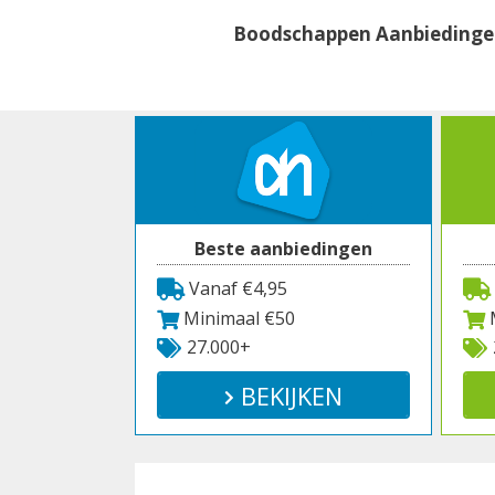
Spring
Boodschappen Aanbieding
naar
inhoud
Beste aanbiedingen
Vanaf €4,95
Minimaal €50
M
27.000+
BEKIJKEN