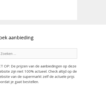
oek aanbieding
oek
ar:
ET OP: De prijzen van de aanbiedingen op deze
bsite zijn niet 100% actueel. Check altijd op de
bsite van de supermarkt zelf de actuele prijs
ordat je gaat bestellen.