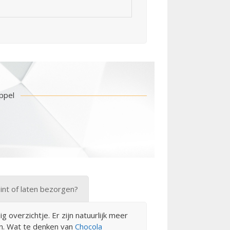
ppel
oint of laten bezorgen?
overzichtje. Er zijn natuurlijk meer
en. Wat te denken van
Chocola