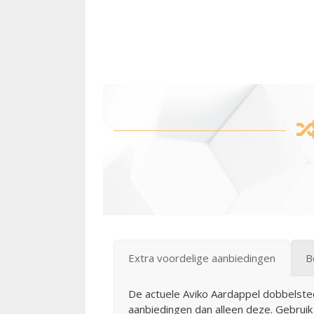
Extra voordelige aanbiedingen
B
De actuele Aviko Aardappel dobbelstee
aanbiedingen dan alleen deze. Gebrui