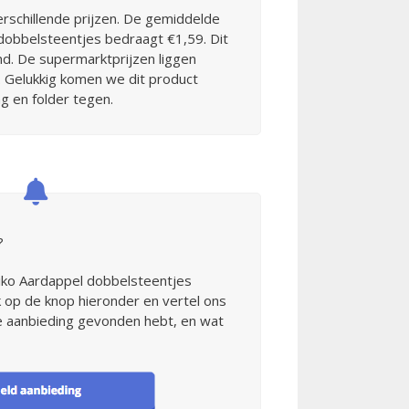
rschillende prijzen. De gemiddelde
 dobbelsteentjes bedraagt €1,59. Dit
and. De supermarktprijzen liggen
. Gelukkig komen we dit product
g en folder tegen.
?
Aviko Aardappel dobbelsteentjes
 op de knop hieronder en vertel ons
de aanbieding gevonden hebt, en wat