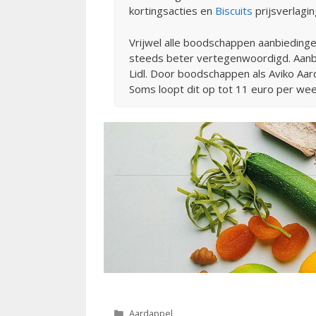
kortingsacties en
Biscuits
prijsverlagin
Vrijwel alle boodschappen aanbiedinge
steeds beter vertegenwoordigd. Aanbie
Lidl. Door boodschappen als Aviko Aard
Soms loopt dit op tot 11 euro per wee
Categorieën
Aardappel