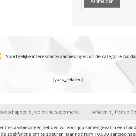
Soortgelijke interessante aanbiedingen uit de categorie Aarda
[yuzo_related]
oodschappen bij de online supermarkt
Afhalen bij Pick up P
ntjes aanbiedingen hebben wij voor jou samengevat in een handig 
k de zoekfunctie om te speuren naar nog ruim 10.000 aanbieding