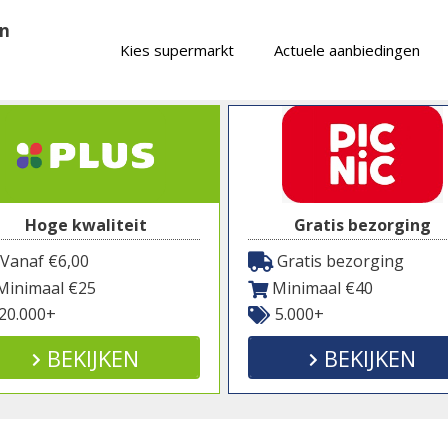
en
Kies supermarkt
Actuele aanbiedingen
Hoge kwaliteit
Gratis bezorging
Vanaf €6,00
Gratis bezorging
inimaal €25
Minimaal €40
20.000+
5.000+
BEKIJKEN
BEKIJKEN